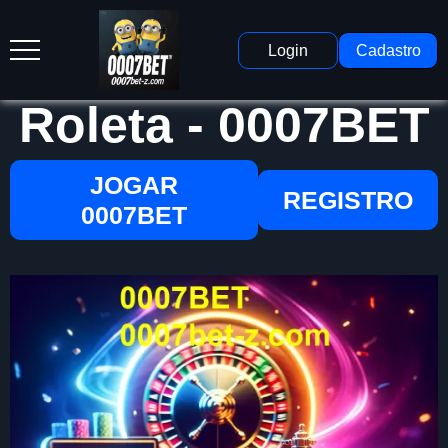
Login
Cadastro
Roleta - 0007BET
JOGAR
REGISTRO
0007BET