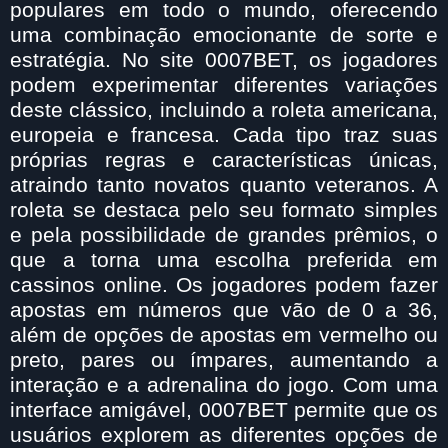
populares em todo o mundo, oferecendo
uma combinação emocionante de sorte e
estratégia. No site 0007BET, os jogadores
podem experimentar diferentes variações
deste clássico, incluindo a roleta americana,
europeia e francesa. Cada tipo traz suas
próprias regras e características únicas,
atraindo tanto novatos quanto veteranos. A
roleta se destaca pelo seu formato simples
e pela possibilidade de grandes prêmios, o
que a torna uma escolha preferida em
cassinos online. Os jogadores podem fazer
apostas em números que vão de 0 a 36,
além de opções de apostas em vermelho ou
preto, pares ou ímpares, aumentando a
interação e a adrenalina do jogo. Com uma
interface amigável, 0007BET permite que os
usuários explorem as diferentes opções de